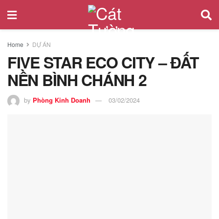
Home
DỰ ÁN
FIVE STAR ECO CITY – ĐẤT
NỀN BÌNH CHÁNH 2
by
Phòng Kinh Doanh
03/02/2024