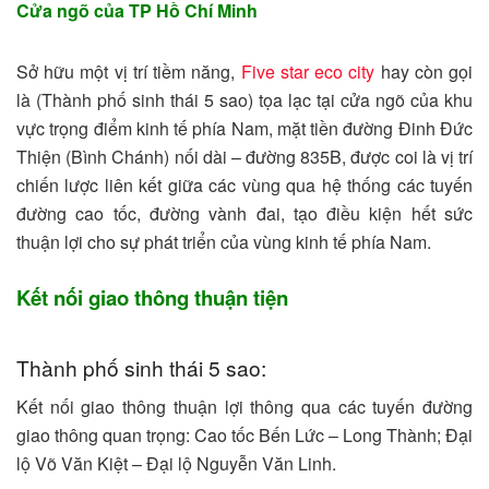
Cửa ngõ của TP Hồ Chí Minh
Sở hữu một vị trí tiềm năng,
Five star eco city
hay còn gọi
là (Thành phố sinh thái 5 sao) tọa lạc tại cửa ngõ của khu
vực trọng điểm kinh tế phía Nam, mặt tiền đường Đinh Đức
Thiện (Bình Chánh) nối dài – đường 835B, được coi là vị trí
chiến lược liên kết giữa các vùng qua hệ thống các tuyến
đường cao tốc, đường vành đai, tạo điều kiện hết sức
thuận lợi cho sự phát triển của vùng kinh tế phía Nam.
Kết nối giao thông thuận tiện
Thành phố sinh thái 5 sao:
Kết nối giao thông thuận lợi thông qua các tuyến đường
giao thông quan trọng: Cao tốc Bến Lức – Long Thành; Đại
lộ Võ Văn Kiệt – Đại lộ Nguyễn Văn Linh.