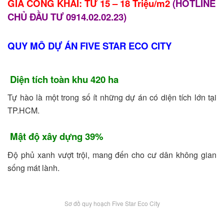
GIÁ CÔNG KHAI: TỪ 15 – 18 Triệu/m2
(HOTLINE
CHỦ ĐẦU TƯ 0914.02.02.23)
QUY MÔ DỰ ÁN FIVE STAR ECO CITY
Diện tích toàn khu 420 ha
Tự hào là một trong số ít những dự án có diện tích lớn tại
TP.HCM.
Mật độ xây dựng 39%
Độ phủ xanh vượt trội, mang đến cho cư dân không gian
sống mát lành.
Sơ đồ quy hoạch Five Star Eco City