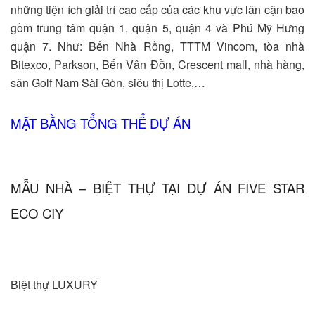
những tiện ích giải trí cao cấp của các khu vực lân cận bao
gồm trung tâm quận 1, quận 5, quận 4 và Phú Mỹ Hưng
quận 7. Như: Bến Nhà Rồng, TTTM Vincom, tòa nhà
Bitexco, Parkson, Bến Vân Đồn, Crescent mall, nhà hàng,
sân Golf Nam Sài Gòn, siêu thị Lotte,…
MẶT BẰNG TỔNG THỂ DỰ ÁN
MẪU NHÀ – BIỆT THỰ TẠI DỰ ÁN FIVE STAR
ECO CIY
Biệt thự LUXURY