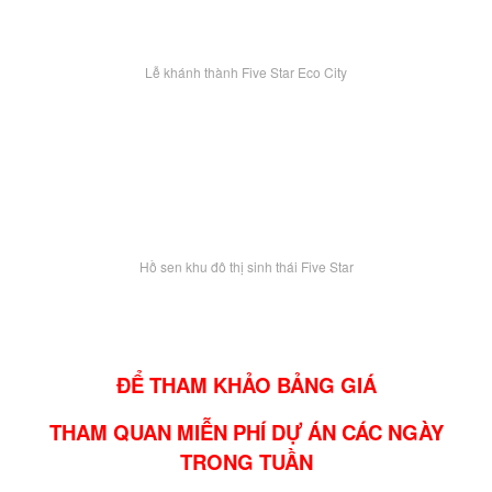
Lễ khánh thành Five Star Eco City
Hồ sen khu đô thị sinh thái Five Star
ĐỂ THAM KHẢO BẢNG GIÁ
THAM QUAN MIỄN PHÍ DỰ ÁN CÁC NGÀY
TRONG TUẦN