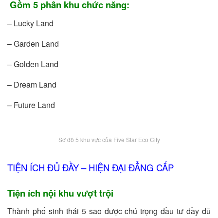
Gồm 5 phân khu chức năng:
– Lucky Land
– Garden Land
– Golden Land
– Dream Land
– Future Land
Sơ đồ 5 khu vực của Five Star Eco City
TIỆN ÍCH ĐỦ ĐẦY – HIỆN ĐẠI ĐẲNG CẤP
Tiện ích nội khu vượt trội
Thành phố sinh thái 5 sao được chú trọng đầu tư đầy đủ