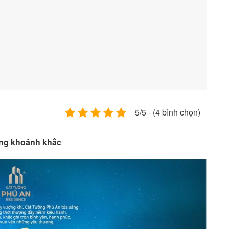
5/5 - (4 bình chọn)
ừng khoảnh khắc