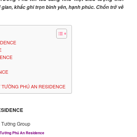
 gian, khắc ghi trọn bình yên, hạnh phúc. Chốn trở về
IDENCE
E
DENCE
ENCE
T TƯỜNG PHÚ AN RESIDENCE
ESIDENCE
 Tường Phú An Residence