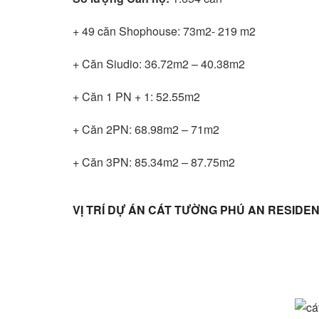
+ 49 căn Shophouse: 73m2- 219 m2
+ Căn Siudio: 36.72m2 – 40.38m2
+ Căn 1 PN + 1: 52.55m2
+ Căn 2PN: 68.98m2 – 71m2
+ Căn 3PN: 85.34m2 – 87.75m2
VỊ TRÍ DỰ ÁN CÁT TƯỜNG PHÚ AN RESIDE