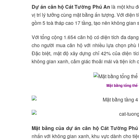
Dự án căn hộ Cát Tường Phú An
là một khu đô
vị trí lý tưởng cùng mặt bằng ấn tượng. Với diện 
gồm 5 toà tháp cao 17 tầng, tạo nên không gian
Với tổng cộng 1.654 căn hộ có diện tích đa dạn
cho người mua căn hộ với nhiều lựa chọn phù 
Đặc biệt, mật độ xây dựng chỉ 42% của diện tích
không gian xanh, cảm giác thoải mái và tiện ích 
Mặt bằng tổng thể
Mặt bằng của dự án căn hộ Cát Tường Phú
nhấn với không gian xanh, khu vực dành cho tiện