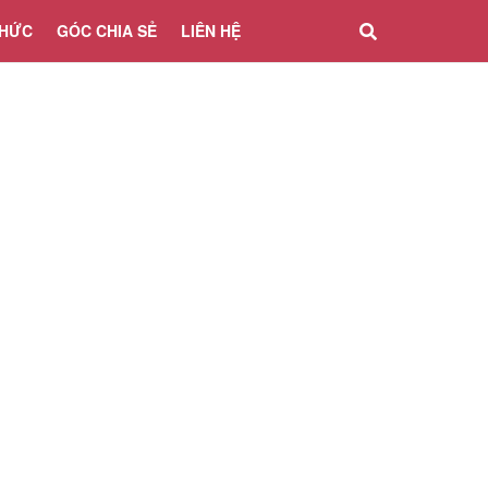
THỨC
GÓC CHIA SẺ
LIÊN HỆ