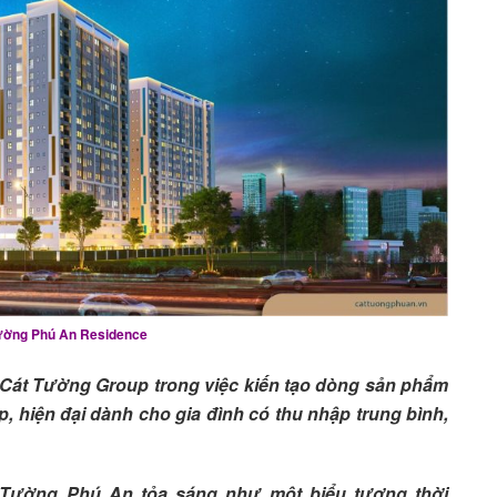
ường Phú An Residence
a Cát Tường Group trong việc kiến tạo dòng sản phẩm
p, hiện đại dành cho gia đình có thu nhập trung bình,
t Tường Phú An tỏa sáng như một biểu tượng thời