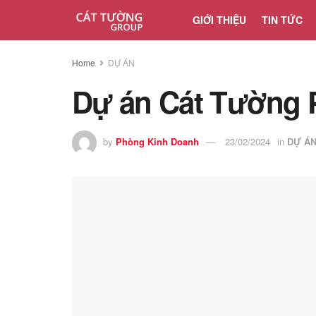
GIỚI THIỆU
TIN TỨC
Home
DỰ ÁN
Dự án Cát Tường 
by
Phòng Kinh Doanh
23/02/2024
in
DỰ Á