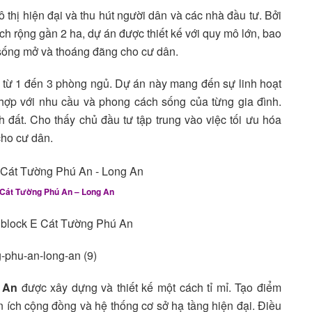
 thị hiện đại và thu hút người dân và các nhà đầu tư. Bởi
tích rộng gần 2 ha, dự án được thiết kế với quy mô lớn, bao
 sống mở và thoáng đãng cho cư dân.
g từ 1 đến 3 phòng ngủ. Dự án này mang đến sự linh hoạt
hợp với nhu cầu và phong cách sống của từng gia đình.
 đất. Cho thấy chủ đầu tư tập trung vào việc tối ưu hóa
cho cư dân.
 Cát Tường Phú An – Long An
 An
được xây dựng và thiết kế một cách tỉ mỉ. Tạo điểm
 ích cộng đồng và hệ thống cơ sở hạ tầng hiện đại. Điều