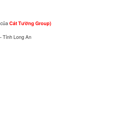
 của
Cát Tường Group)
 Tỉnh Long An