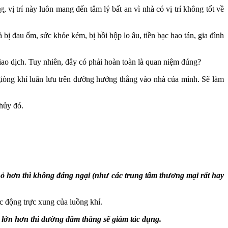
vị trí này luôn mang đến tâm lý bất an vì nhà có vị trí không tốt về
 đau ốm, sức khỏe kém, bị hồi hộp lo âu, tiền bạc hao tán, gia đình
iao dịch. Tuy nhiên, đây có phải hoàn toàn là quan niệm đúng?
giòng khí luân lưu trên đường hướng thẳng vào nhà của mình. Sẽ làm
thủy đó.
hơn thì không đáng ngại (như các trung tâm thương mại rất hay
c động trực xung của luồng khí.
lớn hơn thì đường đâm thẳng sẽ giảm tác dụng.