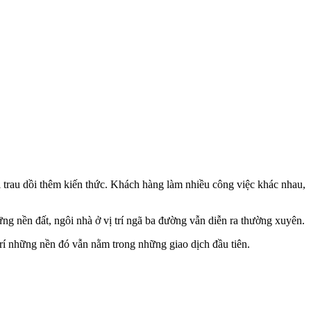
i trau dồi thêm kiến thức. Khách hàng làm nhiều công việc khác nhau,
ng nền đất, ngôi nhà ở vị trí ngã ba đường vẫn diễn ra thường xuyên.
ị trí những nền đó vẫn nằm trong những giao dịch đầu tiên.