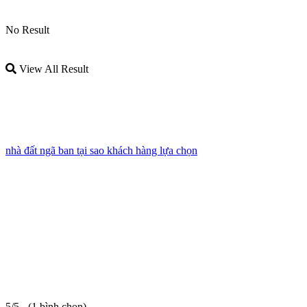
No Result
View All Result
nhà đất ngã ban tại sao khách hàng lựa chọn
5/5 - (1 bình chọn)