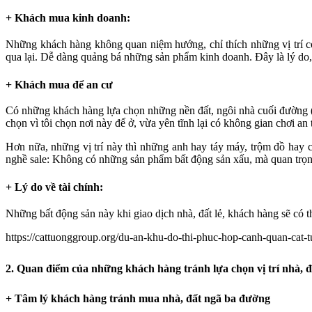
+ Khách mua kinh doanh:
Những khách hàng không quan niệm hướng, chỉ thích những vị trí có 
qua lại. Dễ dàng quảng bá những sản phẩm kinh doanh. Đây là lý do,
+ Khách mua để an cư
Có những khách hàng lựa chọn những nền đất, ngôi nhà cuối đường (hẻ
chọn vì tôi chọn nơi này để ở, vừa yên tĩnh lại có không gian chơi an 
Hơn nữa, những vị trí này thì những anh hay táy máy, trộm đồ hay c
nghề sale: Không có những sản phẩm bất động sản xấu, mà quan trọn
+ Lý do về tài chính:
Những bất động sản này khi giao dịch nhà, đất lẻ, khách hàng sẽ có 
https://cattuonggroup.org/du-an-khu-do-thi-phuc-hop-canh-quan-cat-
2. Quan điểm của những khách hàng tránh lựa chọn vị trí nhà,
+ Tâm lý khách hàng tránh mua nhà, đất ngã ba đường