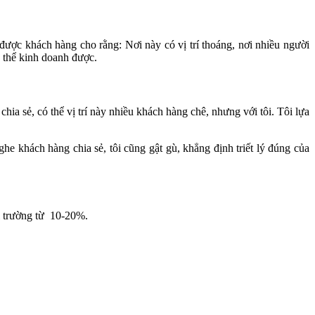
được khách hàng cho rằng: Nơi này có vị trí thoáng, nơi nhiều người
 thể kinh doanh được.
a sẻ, có thể vị trí này nhiều khách hàng chê, nhưng với tôi. Tôi lựa
e khách hàng chia sẻ, tôi cũng gật gù, khẳng định triết lý đúng của
hị trường từ 10-20%.