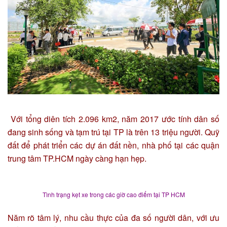
Với tổng diên tích 2.096 km2, năm 2017 ước tính dân số
đang sinh sống và tạm trú tại TP là trên 13 triệu người. Quỹ
đất để phát triển các dự án đất nền, nhà phố tại các quận
trung tâm TP.HCM ngày càng hạn hẹp.
Tình trạng kẹt xe trong các giờ cao điểm tại TP HCM
Năm rõ tâm lý, nhu cầu thực của đa số người dân, với ưu