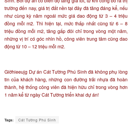
Sinh. Bởi dự án có biên độ tăng giá tốt, từ khi công bố ra thị
trường đến nay, giá trị đất nền tại đây đã tăng đáng kể, nếu
như cùng kỳ năm ngoái mức giá dao động từ 3 – 4 triệu
đồng mỗi m2. Thì hiện tại, mức thấp nhất cũng từ 6 – 8
triệu đồng mỗi m2, tăng gấp đôi chỉ trong vòng một năm,
những vị trí có góc nhìn hồ, công viên trung tâm cũng dao
động từ 10 – 12 triệu mỗi m2.
Giờhieeujg Dự án Cát Tường Phú Sinh đã không phụ lòng
tin của khách hàng, những con đường trải nhựa đã hoàn
thành, hệ thống công viên đã hiện hữu chỉ trong vòng hơn
1 năm kể từ ngày Cát Tường triển khai dự án!
Tags:
Cát Tường Phú Sinh