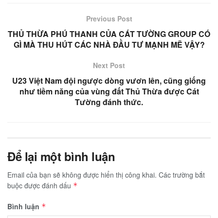
Previous Post
THỦ THỪA PHÚ THANH CỦA CÁT TƯỜNG GROUP CÓ
GÌ MÀ THU HÚT CÁC NHÀ ĐẦU TƯ MẠNH MẼ VẬY?
Next Post
U23 Việt Nam đội ngược dòng vươn lên, cũng giống
như tiềm năng của vùng đất Thủ Thừa được Cát
Tường đánh thức.
Để lại một bình luận
Email của bạn sẽ không được hiển thị công khai.
Các trường bắt
buộc được đánh dấu
*
Bình luận
*