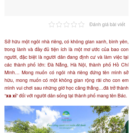
Đánh giá bài viết
Sở hữu một ngôi nhà riêng, có không gian xanh, bình yên,
trong lành và đầy đủ tiện ích là một mơ ước của bao con
người, đặc biệt là người dân đang định cư và làm việc tại
các thành phố lớn: Đà Nẵng, Hà Nội, thành phố Hồ Chí
Minh… Mong muốn có ngôi nhà riêng đứng tên mình sở
hữu, mong muốn có một không gian rộng rãi cho con em
mình vui chơi sau những giờ học căng thẳng…đã trở thành
“
xa xỉ
” đối với người dân sống tại thành phố mang tên Bác.