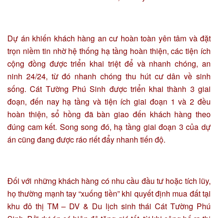
Dự án khiến khách hàng an cư hoàn toàn yên tâm và đặt
trọn niềm tin nhờ hệ thống hạ tầng hoàn thiện, các tiện ích
cộng đồng được triển khai triệt để và nhanh chóng, an
ninh 24/24, từ đó nhanh chóng thu hút cư dân về sinh
sống. Cát Tường Phú Sinh được triển khai thành 3 giai
đoạn, đến nay hạ tầng và tiện ích giai đoạn 1 và 2 đều
hoàn thiện, sổ hồng đã bàn giao đến khách hàng theo
đúng cam kết. Song song đó, hạ tầng giai đoạn 3 của dự
án cũng đang được ráo riết đẩy nhanh tiến độ.
Đối với những khách hàng có nhu cầu đầu tư hoặc tích lũy,
họ thường mạnh tay “xuống tiền” khi quyết định mua đất tại
khu đô thị TM – DV & Du lịch sinh thái Cát Tường Phú