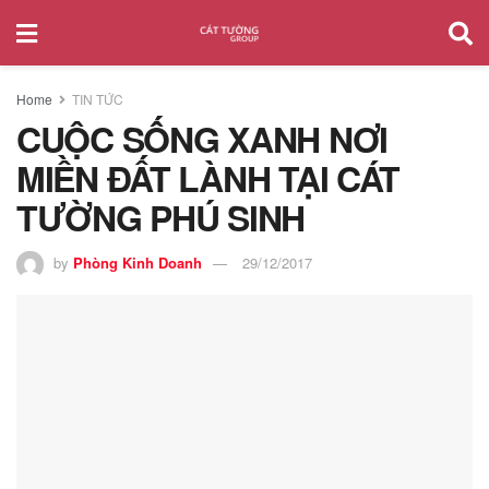
Home
TIN TỨC
CUỘC SỐNG XANH NƠI
MIỀN ĐẤT LÀNH TẠI CÁT
TƯỜNG PHÚ SINH
by
Phòng Kinh Doanh
29/12/2017