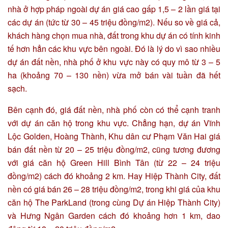
nhà ở hợp pháp ngoài dự án giá cao gấp 1,5 – 2 lần giá tại
các dự án (tức từ 30 – 45 triệu đồng/m2). Nếu so về giá cả,
khách hàng chọn mua nhà, đất trong khu dự án có tính kinh
tế hơn hẳn các khu vực bên ngoài. Đó là lý do vì sao nhiều
dự án đất nền, nhà phố ở khu vực này có quy mô từ 3 – 5
ha (khoảng 70 – 130 nền) vừa mở bán vài tuần đã hết
sạch.
Bên cạnh đó, giá đất nền, nhà phố còn có thể cạnh tranh
với dự án căn hộ trong khu vực. Chẳng hạn, dự án Vĩnh
Lộc Golden, Hoàng Thành, Khu dân cư Phạm Văn Hai giá
bán đất nền từ 20 – 25 triệu đồng/m2, cũng tương đương
với giá căn hộ Green Hill Bình Tân (từ 22 – 24 triệu
đồng/m2) cách đó khoảng 2 km. Hay Hiệp Thành City, đất
nền có giá bán 26 – 28 triệu đồng/m2, trong khi giá của khu
căn hộ The ParkLand (trong cùng Dự án Hiệp Thành City)
và Hưng Ngân Garden cách đó khoảng hơn 1 km, dao