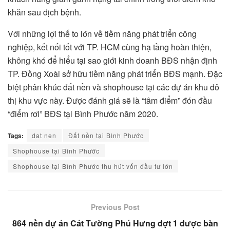
khăn sau dịch bệnh.
Với những lợi thế to lớn về tiềm năng phát triển công
nghiệp, kết nối tốt với TP. HCM cùng hạ tầng hoàn thiện,
không khó để hiểu tại sao giới kinh doanh BĐS nhận định
TP. Đồng Xoài sở hữu tiềm năng phát triển BĐS mạnh. Đặc
biệt phân khúc đất nền và shophouse tại các dự án khu đô
thị khu vực này. Được đánh giá sẽ là “tâm điểm” đón đầu
“điểm rơi” BĐS tại Bình Phước năm 2020.
Tags:
dat nen
Đất nền tại Bình Phước
Shophouse tại Bình Phước
Shophouse tại Bình Phước thu hút vốn đầu tư lớn
Previous Post
864 nền dự án Cát Tường Phú Hưng đợt 1 được bàn