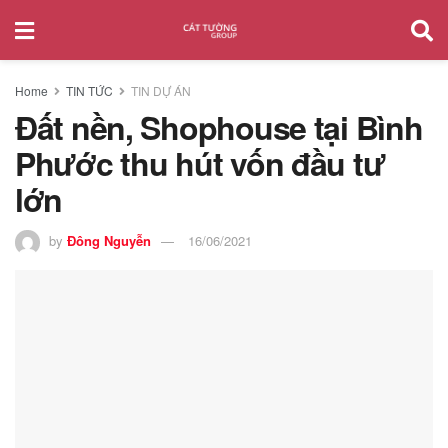
Home
TIN TỨC
TIN DỰ ÁN
Đất nền, Shophouse tại Bình
Phước thu hút vốn đầu tư
lớn
by
Đông Nguyễn
16/06/2021