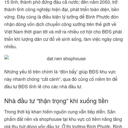
15 tỉnh, thành phố đứng đầu cả nước; đến năm 2050, trở
thành tỉnh công nghiệp hiện đại, phát triển toàn diện, bền
vững. Đây cũng là điều kiện lý tưởng để Bình Phước đón
nhận dòng vốn dịch chuyển công xưởng trên thế giới về
Việt Nam thời gian tới và mở ra nhiều cơ hội cho BĐS phát
triển khi lượng dân cư đổ về sinh sống, làm việc ngày càng
nhiều.
Những yếu tố trên chính là “đòn bẩy’ giúp BĐS khu vực
này nhanh chóng “cất cánh”, qua đó củng cố niềm tin để
đầu tư BĐS tỉnh lẻ cho các nhà đầu tư.
Nhà đầu tư “thận trọng” khi xuống tiền
Trong thời kỳ khan hiếm nguồn cung vẫn tiếp diễn. Sản
phẩm đất nền và shophouse tại khu vực có tiềm năng tăng
giá thu hút dòng vốn đầu tư. Ở thị trường Bình Phước, Bình