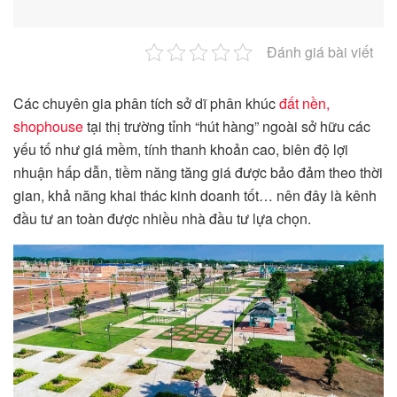
Đánh giá bài viết
Các chuyên gia phân tích sở dĩ phân khúc
đất nền,
shophouse
tại thị trường tỉnh “hút hàng” ngoài sở hữu các
yếu tố như giá mềm, tính thanh khoản cao, biên độ lợi
nhuận hấp dẫn, tiềm năng tăng giá được bảo đảm theo thời
gian, khả năng khai thác kinh doanh tốt… nên đây là kênh
đầu tư an toàn được nhiều nhà đầu tư lựa chọn.