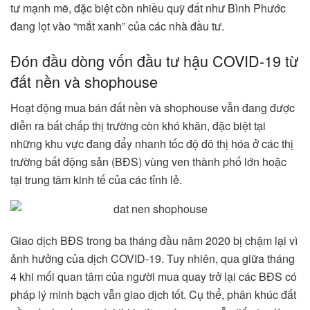
tư mạnh mẽ, đặc biệt còn nhiều quỹ đất như Bình Phước
đang lọt vào “mắt xanh” của các nhà đầu tư.
Đón đầu dòng vốn đầu tư hậu COVID-19 từ
đất nền và shophouse
Hoạt động mua bán đất nền và shophouse vẫn đang được
diễn ra bất chấp thị trường còn khó khăn, đặc biệt tại
những khu vực đang đẩy nhanh tốc độ đô thị hóa ở các thị
trường bất động sản (BĐS) vùng ven thành phố lớn hoặc
tại trung tâm kinh tế của các tỉnh lẻ.
Giao dịch BĐS trong ba tháng đầu năm 2020 bị chậm lại vì
ảnh hưởng của dịch COVID-19. Tuy nhiên, qua giữa tháng
4 khi mối quan tâm của người mua quay trở lại các BĐS có
pháp lý minh bạch vẫn giao dịch tốt. Cụ thể, phân khúc đất