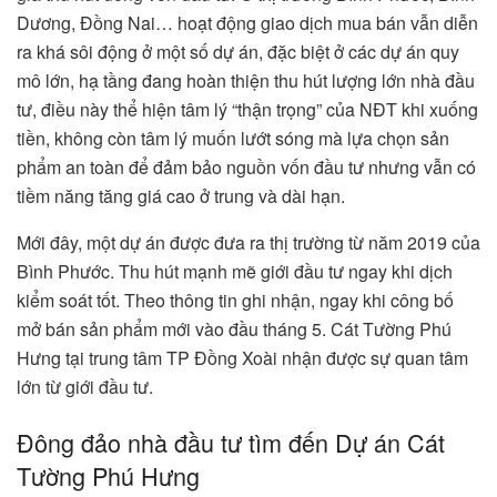
Dương, Đồng Nai… hoạt động giao dịch mua bán vẫn diễn
ra khá sôi động ở một số dự án, đặc biệt ở các dự án quy
mô lớn, hạ tầng đang hoàn thiện thu hút lượng lớn nhà đầu
tư, điều này thể hiện tâm lý “thận trọng” của NĐT khi xuống
tiền, không còn tâm lý muốn lướt sóng mà lựa chọn sản
phẩm an toàn để đảm bảo nguồn vốn đầu tư nhưng vẫn có
tiềm năng tăng giá cao ở trung và dài hạn.
Mới đây, một dự án được đưa ra thị trường từ năm 2019 của
Bình Phước. Thu hút mạnh mẽ giới đầu tư ngay khi dịch
kiểm soát tốt. Theo thông tin ghi nhận, ngay khi công bố
mở bán sản phẩm mới vào đầu tháng 5. Cát Tường Phú
Hưng tại trung tâm TP Đồng Xoài nhận được sự quan tâm
lớn từ giới đầu tư.
Đông đảo nhà đầu tư tìm đến Dự án Cát
Tường Phú Hưng