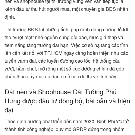
nền và shophouse tại thị trường vùng ven vẫn tiếp tục là
kênh đầu tư thu hút người mua, một chuyên gia BĐS nhận
định.
Thị trường BĐS tại những tỉnh giáp ranh đang chứng tỏ lợi
thế “vượt mặt” nhờ nguồn cung dồi dào, mức giá thấp và
tiềm năng tăng trưởng dài hạn. Việc cơ sở hạ tầng các tỉnh
lân cận kết nối với TP.HCM ngày càng hoàn thiện như các
tuyến vành đai, các tuyến đường cao tốc, hệ thống cầu
vượt, hầm chui, mở rộng một số trục đường chính đã góp
phần thúc đẩy mật độ dân cư ở các đô thị vệ tinh này.
Đất nền và Shophouse Cát Tường Phú
Hưng được đầu tư đồng bộ, bài bản và hiện
đại
Theo định hướng phát triển đến năm 2030, Bình Phước trở
thành tỉnh công nghiệp, quy mô GRDP đứng trong nhóm