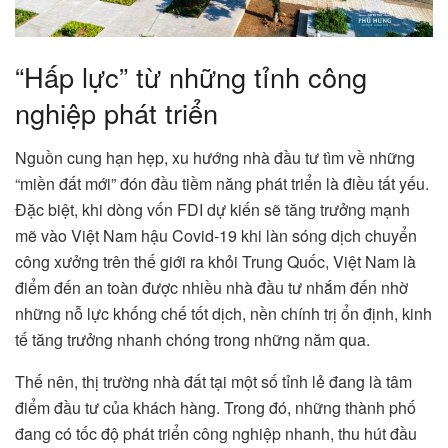
“Hấp lực” từ những tỉnh công
nghiệp phát triển
Nguồn cung hạn hẹp, xu hướng nhà đầu tư tìm về những
“miền đất mới” đón đầu tiềm năng phát triển là điều tất yếu.
Đặc biệt, khi dòng vốn FDI dự kiến sẽ tăng trưởng mạnh
mẽ vào Việt Nam hậu Covid-19 khi làn sóng dịch chuyển
công xưởng trên thế giới ra khỏi Trung Quốc, Việt Nam là
điểm đến an toàn được nhiều nhà đầu tư nhắm đến nhờ
những nỗ lực khống chế tốt dịch, nền chính trị ổn định, kinh
tế tăng trưởng nhanh chóng trong những năm qua.
Thế nên, thị trường nhà đất tại một số tỉnh lẻ đang là tâm
điểm đầu tư của khách hàng. Trong đó, những thành phố
đang có tốc độ phát triển công nghiệp nhanh, thu hút đầu