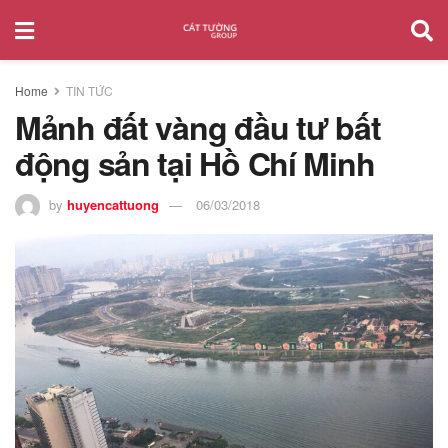
Home
TIN TỨC
Mảnh đất vàng đầu tư bất
động sản tại Hồ Chí Minh
by
huyencattuong
06/03/2018