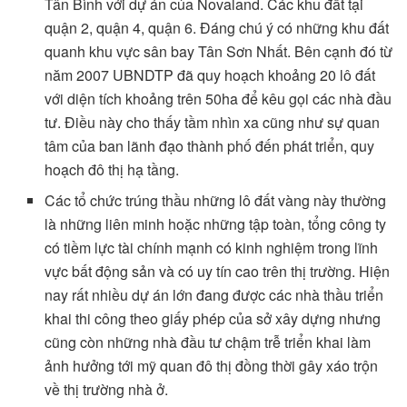
Tân Bình với dự án của Novaland. Các khu đất tại
quận 2, quận 4, quận 6. Đáng chú ý có những khu đất
quanh khu vực sân bay Tân Sơn Nhất. Bên cạnh đó từ
năm 2007 UBNDTP đã quy hoạch khoảng 20 lô đất
với diện tích khoảng trên 50ha để kêu gọi các nhà đầu
tư. Điều này cho thấy tầm nhìn xa cũng như sự quan
tâm của ban lãnh đạo thành phố đến phát triển, quy
hoạch đô thị hạ tầng.
Các tổ chức trúng thầu những lô đất vàng này thường
là những liên minh hoặc những tập toàn, tổng công ty
có tiềm lực tài chính mạnh có kinh nghiệm trong lĩnh
vực bất động sản và có uy tín cao trên thị trường. Hiện
nay rất nhiều dự án lớn đang được các nhà thầu triển
khai thi công theo giấy phép của sở xây dựng nhưng
cũng còn những nhà đầu tư chậm trễ triển khai làm
ảnh hưởng tới mỹ quan đô thị đồng thời gây xáo trộn
về thị trường nhà ở.