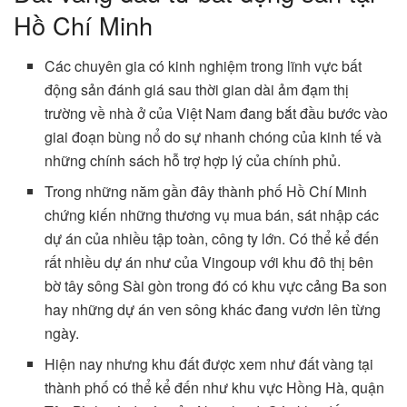
Hồ Chí Minh
Các chuyên gia có kinh nghiệm trong lĩnh vực bất
động sản đánh giá sau thời gian dài ảm đạm thị
trường về nhà ở của Việt Nam đang bắt đầu bước vào
giai đoạn bùng nổ do sự nhanh chóng của kinh tế và
những chính sách hỗ trợ hợp lý của chính phủ.
Trong những năm gần đây thành phố Hồ Chí Minh
chứng kiến những thương vụ mua bán, sát nhập các
dự án của nhiều tập toàn, công ty lớn. Có thể kể đến
rất nhiều dự án như của Vingoup với khu đô thị bên
bờ tây sông Sài gòn trong đó có khu vực cảng Ba son
hay những dự án ven sông khác đang vươn lên từng
ngày.
Hiện nay nhưng khu đất được xem như đất vàng tại
thành phố có thể kể đến như khu vực Hồng Hà, quận