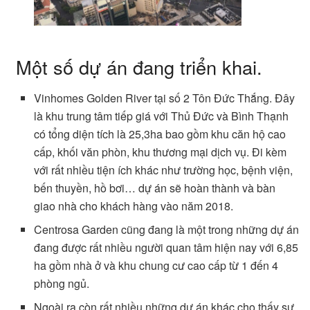
Một số dự án đang triển khai.
Vinhomes Golden River tại số 2 Tôn Đức Thắng. Đây
là khu trung tâm tiếp giá với Thủ Đức và Bình Thạnh
có tổng diện tích là 25,3ha bao gồm khu căn hộ cao
cấp, khối văn phòn, khu thương mại dịch vụ. Đi kèm
với rất nhiều tiện ích khác như trường học, bệnh viện,
bến thuyền, hồ bơi… dự án sẽ hoàn thành và bàn
giao nhà cho khách hàng vào năm 2018.
Centrosa Garden cũng đang là một trong những dự án
đang được rất nhiều người quan tâm hiện nay với 6,85
ha gồm nhà ở và khu chung cư cao cấp từ 1 đến 4
phòng ngủ.
Ngoài ra còn rất nhiều những dự án khác cho thấy sự