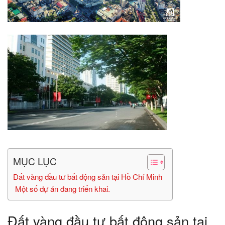
MỤC LỤC
Đất vàng đầu tư bất động sản tại Hồ Chí Minh
Một số dự án đang triển khai.
Đất vàng đầu tư bất động sản tại