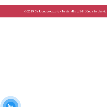
© 2025
Cattuonggroup.org
- Tư vấn đầu tư bất động sản giá rẻ.