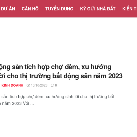
DỰ ÁN
CĂN HỘ
TUYỂN DỤNG
KÝ GỬI NHÀ ĐẤT
KIẾN 
ộng sản tích hợp chợ đêm, xu hướng
lời cho thị trường bất động sản năm 2023
13/10/2023
 KINH DOANH
0
 sản tích hợp chợ đêm, xu hướng sinh lời cho thị trường bất
 năm 2023 Với ...