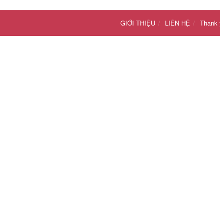
GIỚI THIỆU
LIÊN HỆ
Thank 