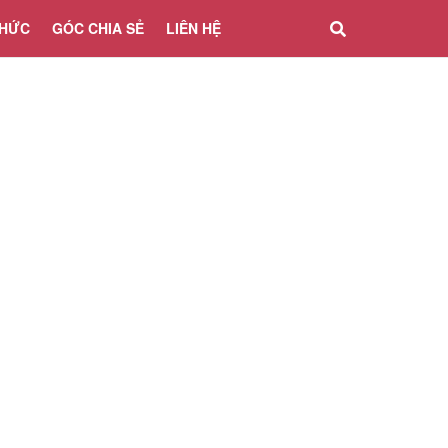
THỨC
GÓC CHIA SẺ
LIÊN HỆ