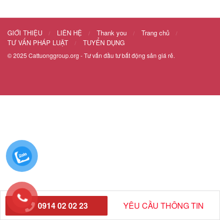
GIỚI THIỆU
LIÊN HỆ
Thank you
Trang chủ
TƯ VẤN PHÁP LUẬT
TUYỂN DỤNG
© 2025
Cattuonggroup.org
- Tư vấn đầu tư bất động sản giá rẻ.
0914 02 02 23
YÊU CẦU THÔNG TIN