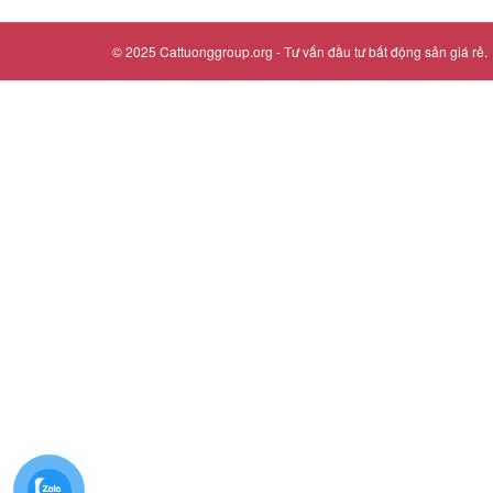
© 2025
Cattuonggroup.org
- Tư vấn đầu tư bất động sản giá rẻ.