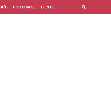
THỨC
GÓC CHIA SẺ
LIÊN HỆ