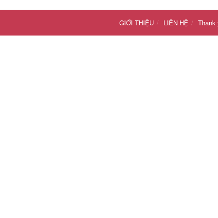
GIỚI THIỆU
LIÊN HỆ
Thank 