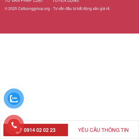
TƯ VẤN PHÁP LUẬT
TUYỂN DỤNG
© 2025
Cattuonggroup.org
- Tư vấn đầu tư bất động sản giá rẻ.
0914 02 02 23
YÊU CẦU THÔNG TIN