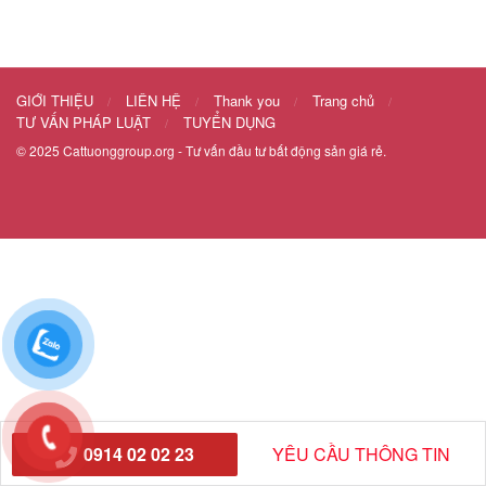
GIỚI THIỆU
LIÊN HỆ
Thank you
Trang chủ
TƯ VẤN PHÁP LUẬT
TUYỂN DỤNG
© 2025
Cattuonggroup.org
- Tư vấn đầu tư bất động sản giá rẻ.
0914 02 02 23
YÊU CẦU THÔNG TIN