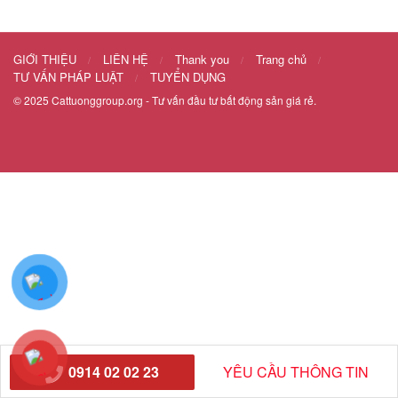
GIỚI THIỆU
LIÊN HỆ
Thank you
Trang chủ
TƯ VẤN PHÁP LUẬT
TUYỂN DỤNG
© 2025
Cattuonggroup.org
- Tư vấn đầu tư bất động sản giá rẻ.
0914 02 02 23
YÊU CẦU THÔNG TIN