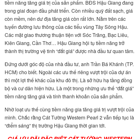
tiềm năng tăng giá trị của sản phẩm. BĐS Hậu Giang đang
trong giai đoạn đầu phát triển. Còn nhiều quỹ đất sạch, giá
còn mềm, nên dư địa tăng giá còn rất lớn. Nằm trên các
tuyến đường lưu thông của các tiểu vùng Tây Sông Hậu.
Các mặt giao thương thuận tiện với Sóc Trăng, Bạc Liêu,
Kiên Giang, Cần Thơ… Hậu Giang hội tụ tiềm năng trở
thành thị trường vệ tinh “đắt giá” được nhà đầu tư quan tâm.
Đứng dưới góc độ của nhà đầu tư, anh Trần Bá Khánh (TP.
HCM) cho biết. Ngoài các ưu thế riêng vượt trội của dự án
thì một lợi thế khác của khu đô thị. Là sở hữu hạ tầng đồng
bộ và cư dân hiện hữu. Là một trong những ưu thế “đắt giá”
tiềm năng tăng giá và tính thanh khoản của sản phẩm.
Nhờ loạt ưu thế cùng tiềm năng gia tăng giá trị vượt trội của
mình. Chắc rằng Cát Tường Western Pearl 2 vẫn tiếp tục là
“điểm sáng” thị trường Hậu Giang thời gian tới.
GIÁ ƯU ĐÃI ĐẶC BIỆT CÁT TƯỜNG WESTERN