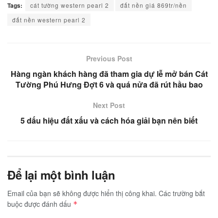
Tags:
cát tường western pearl 2
đất nền giá 869tr/nền
đất nền western pearl 2
Previous Post
Hàng ngàn khách hàng đã tham gia dự lễ mở bán Cát
Tường Phú Hưng Đợt 6 và quá nửa đã rút hầu bao
Next Post
5 dấu hiệu đất xấu và cách hóa giải bạn nên biết
Để lại một bình luận
Email của bạn sẽ không được hiển thị công khai.
Các trường bắt
buộc được đánh dấu
*