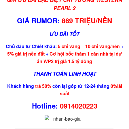
PEARL 2
GIÁ RUMOR:
869 TRIỆU/NỀN
ƯU ĐÃI TỐT
Chủ đầu tư Chiết khấu:
5 chỉ vàng – 10 chỉ vàng/nền
+
5% giá trị nền đất
+
Cơ hội bốc thăm 1 căn nhà tại dự
án WP2 trị giá 1.5 tỷ đồng
THANH TOÁN LINH HOẠT
Khách hàng
trả 50%
còn lại góp từ 12-24 tháng
0%lãi
suất
Hotline:
0914020223