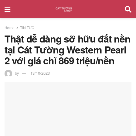
Home
TIN TỨC
Thật dễ dàng sỡ hữu đất nền
tại Cát Tường Western Pearl
2 với giá chỉ 869 triệu/nền
by
13/10/2023