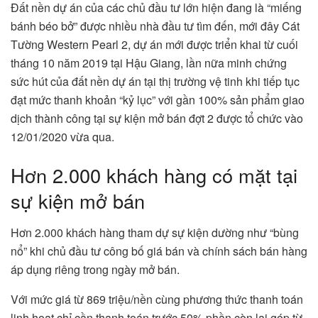
Đất nền dự án của các chủ đầu tư lớn hiện đang là “miếng
bánh béo bở” được nhiều nhà đầu tư tìm đến, mới đây Cát
Tường Western Pearl 2, dự án mới được triển khai từ cuối
tháng 10 năm 2019 tại Hậu Giang, lần nữa minh chứng
sức hút của đất nền dự án tại thị trường vệ tinh khi tiếp tục
đạt mức thanh khoản “kỷ lục” với gần 100% sản phẩm giao
dịch thành công tại sự kiện mở bán đợt 2 được tổ chức vào
12/01/2020 vừa qua.
Hơn 2.000 khách hàng có mặt tại
sự kiện mở bán
Hơn 2.000 khách hàng tham dự sự kiện dường như “bùng
nổ” khi chủ đầu tư công bố giá bán và chính sách bán hàng
áp dụng riêng trong ngày mở bán.
Với mức giá từ 869 triệu/nền cùng phương thức thanh toán
linh hoạt chỉ cần thanh toán trước 50% phần còn lại góp từ