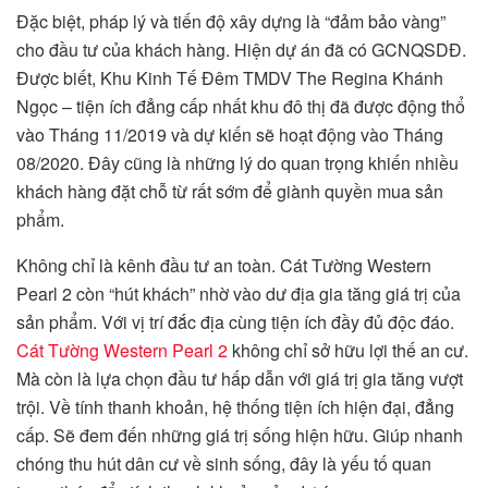
Đặc biệt, pháp lý và tiến độ xây dựng là “đảm bảo vàng”
cho đầu tư của khách hàng. Hiện dự án đã có GCNQSDĐ.
Được biết, Khu Kinh Tế Đêm TMDV The Regina Khánh
Ngọc – tiện ích đẳng cấp nhất khu đô thị đã được động thổ
vào Tháng 11/2019 và dự kiến sẽ hoạt động vào Tháng
08/2020. Đây cũng là những lý do quan trọng khiến nhiều
khách hàng đặt chỗ từ rất sớm để giành quyền mua sản
phẩm.
Không chỉ là kênh đầu tư an toàn. Cát Tường Western
Pearl 2 còn “hút khách” nhờ vào dư địa gia tăng giá trị của
sản phẩm. Với vị trí đắc địa cùng tiện ích đầy đủ độc đáo.
Cát Tường Western Pearl 2
không chỉ sở hữu lợi thế an cư.
Mà còn là lựa chọn đầu tư hấp dẫn với giá trị gia tăng vượt
trội. Về tính thanh khoản, hệ thống tiện ích hiện đại, đẳng
cấp. Sẽ đem đến những giá trị sống hiện hữu. Giúp nhanh
chóng thu hút dân cư về sinh sống, đây là yếu tố quan