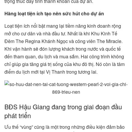
trọng thúc đẩy tính thanh khoản của dự án.
Hàng loạt tiện ích tạo nên sức hút cho dự án
Loạt tiện ích nổi bật mang lại tiềm năng kinh doanh rộng
mở cho cư dân và nhà đầu tư. Nhất là khi Khu Kinh Tế
Đêm The Regina Khánh Ngọc và công viên The Miracle.
Khi vận hành sẽ đón lượng khách trong nước và quốc tế
đến tham quan, du lịch và mua sắm. Hai công trình không
chỉ giúp gia tăng giá trị sống của khu đô thị. Nó còn là tâm
điểm du lịch mới tại Vị Thanh trong tương lai.
BĐS Hậu Giang đang trong giai đoạn đầu
phát triển
Ưu thế “vùng” cũng là một trong những điều kiện đảm bảo