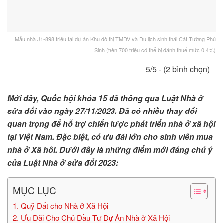
Mẫu nhà J1-898 triệu tại dự án Khu đô thị TMDV và Du lịch sinh thái Cát Tường Phú
Sinh (trên 700 triệu có thể bị đánh thuế mức 0.4%)
5/5 - (2 bình chọn)
Mới đây, Quốc hội khóa 15 đã thông qua Luật Nhà ở
sửa đổi vào ngày 27/11/2023. Đã có nhiều thay đổi
quan trọng để hỗ trợ chiến lược phát triển nhà ở xã hội
tại Việt Nam. Đặc biệt, có ưu đãi lớn cho sinh viên mua
nhà ở Xã hôi. Dưới đây là những điểm mới đáng chú ý
của Luật Nhà ở sửa đổi 2023:
MỤC LỤC
1. Quỹ Đất cho Nhà ở Xã Hội
2. Ưu Đãi Cho Chủ Đầu Tư Dự Án Nhà ở Xã Hội