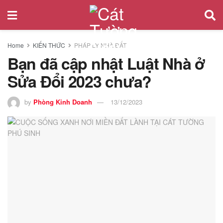
Home
KIẾN THỨC
PHÁP LÝ NHÀ ĐẤT
Bạn đã cập nhật Luật Nhà ở
Sửa Đổi 2023 chưa?
by
Phòng Kinh Doanh
13/12/2023