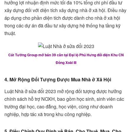
hưởng lợi nhuận định mức tối đa 10% tổng chi phí đầu tư
xây dựng đối với diện tích xây dựng nhà ở xã hội. Điều này
áp dụng cho phần diện tích được dành cho nhà ở xã hội
trong các dự án đã đầu tư xây dựng hệ thống hạ tầng kỹ
thuật.
Cát Tường Group mở bán 39 căn tại Đại lộ Phú Hưng đối diện Khu CN
Đồng Xoài III
4. Mở Rộng Đối Tượng Được Mua Nhà ở Xã Hội
Luật Nhà ở sửa đổi 2023 mở rộng đối tượng được hưởng
chính sách hỗ trợ NOXH, bao gồm học sinh, sinh viên các
trường đại học, cao đẳng, học viện, cũng như doanh
nghiệp, hợp tác xã trong khu công nghiệp.
5. Điều Chỉnh Quy Định về Bán, Cho Thuê, Mua, Cho