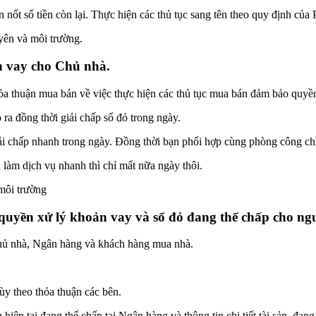
ốt số tiền còn lại. Thực hiện các thủ tục sang tên theo quy định của P
yên và môi trường.
n vay cho Chủ nhà.
 thuận mua bán về việc thực hiện các thủ tục mua bán đảm bảo quyền l
ra đồng thời giải chấp sổ đỏ trong ngày.
giải chấp nhanh trong ngày. Đồng thời bạn phối hợp cùng phòng công c
 làm dịch vụ nhanh thì chỉ mất nữa ngày thôi.
môi trường
uyền xử lý khoản vay và sổ đỏ đang thế chấp cho ng
Chủ nhà, Ngân hàng và khách hàng mua nhà.
ùy theo thỏa thuận các bên.
hiện tại đang thế chấp tại Ngân hàng và thông tin chi tiết tài sản, đa