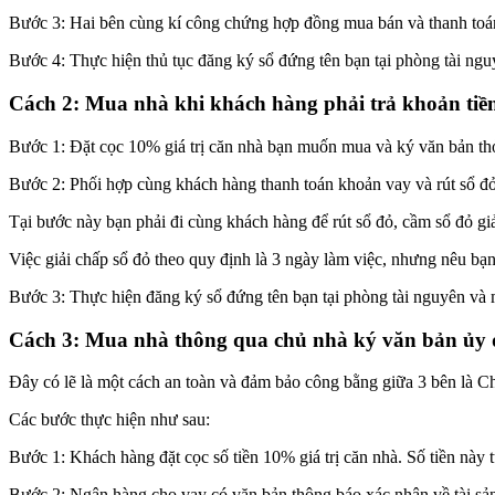
Bước 3: Hai bên cùng kí công chứng hợp đồng mua bán và thanh toán n
Bước 4: Thực hiện thủ tục đăng ký sổ đứng tên bạn tại phòng tài ngu
Cách 2: Mua nhà khi khách hàng phải trả khoản tiề
Bước 1: Đặt cọc 10% giá trị căn nhà bạn muốn mua và ký văn bản thỏa
Bước 2: Phối hợp cùng khách hàng thanh toán khoản vay và rút sổ đỏ 
Tại bước này bạn phải đi cùng khách hàng để rút sổ đỏ, cầm sổ đỏ 
Việc giải chấp sổ đỏ theo quy định là 3 ngày làm việc, nhưng nêu bạn
Bước 3: Thực hiện đăng ký sổ đứng tên bạn tại phòng tài nguyên và 
Cách 3: Mua nhà thông qua chủ nhà ký văn bản ủy q
Đây có lẽ là một cách an toàn và đảm bảo công bằng giữa 3 bên là 
Các bước thực hiện như sau:
Bước 1: Khách hàng đặt cọc số tiền 10% giá trị căn nhà. Số tiền này t
Bước 2: Ngân hàng cho vay có văn bản thông báo xác nhận về tài sản 