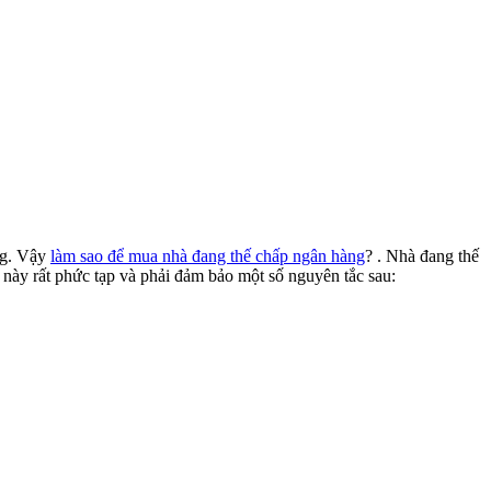
ng. Vậy
làm sao để mua nhà đang thế chấp ngân hàng
? . Nhà đang thế
này rất phức tạp và phải đảm bảo một số nguyên tắc sau: