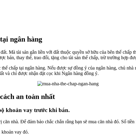
tại ngân hàng
ất. Mà tài sản gắn liền với đất thuộc quyền sở hữu của bên thế chấp thì
 bán, thay thế, trao đổi, tặng cho tài sản thế chấp, trừ trường hợp đ
 thế chấp tại ngân hàng. Nếu được sự đồng ý của ngân hàng, chủ nhà 
ất và chỉ được nhận đặt cọc khi Ngân hàng đồng ý.
cách an toàn nhất
bộ khoản vay trước khi bán.
rị căn nhà. Để đảm bảo chắc chắn rằng bạn sẽ mua căn nhà đó. Số tiền 
n khoản vay đó.