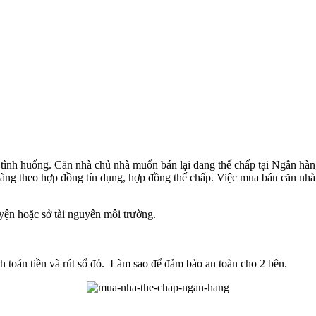
ải tình huống. Căn nhà chủ nhà muốn bán lại đang thế chấp tại Ngân hà
ng theo hợp đồng tín dụng, hợp đồng thế chấp. Việc mua bán căn nhà 
yện hoặc sở tài nguyên môi trường.
nh toán tiền và rút sổ đỏ. Làm sao để đảm bảo an toàn cho 2 bên.