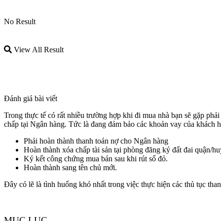
No Result
View All Result
Đánh giá bài viết
Trong thực tế có rất nhiều trường hợp khi đi mua nhà bạn sẽ gặp ph
chấp tại Ngân hàng. Tức là đang đảm bảo các khoản vay của khách hà
Phải hoàn thành thanh toán nợ cho Ngân hàng
Hoàn thành xóa chấp tài sản tại phòng đăng ký đất đai quận/hu
Ký kết công chứng mua bán sau khi rút sổ đỏ.
Hoàn thành sang tên chủ mới.
Đây có lẽ là tình huống khó nhất trong việc thực hiện các thủ tục tha
MỤC LỤC