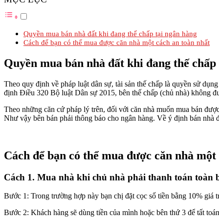
Quyền mua bán nhà đất khi đang thế chấp tại ngân hàng
Cách để bạn có thể mua được căn nhà một cách an toàn nhất
Quyền mua bán nhà đất khi đang thế chấp 
Theo quy định về pháp luật dân sự, tài sản thế chấp là quyền sử dụng đ
định Điều 320 Bộ luật Dân sự 2015, bên thế chấp (chủ nhà) không được
Theo những căn cứ pháp lý trên, đối với căn nhà muốn mua bán được
Như vậy bên bán phải thông báo cho ngân hàng. Về ý định bán nhà đ
Cách để bạn có thể mua được căn nhà một 
Cách 1. Mua nhà khi chủ nhà phải thanh toán toàn 
Bước 1: Trong trường hợp này bạn chị đặt cọc số tiền bằng 10% giá t
Bước 2: Khách hàng sẽ dùng tiền của mình hoặc bên thứ 3 để tất toá