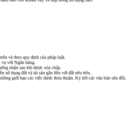
trên và theo quy định của pháp luật.
ĩa vụ với Ngân hàng.
chứng nhận sau khi được xóa chấp.
sử dụng đất và tài sản gắn liền với đất nêu trên.
hông giới hạn các việc được thỏa thuận. Ký kết các văn bản sửa đổi,