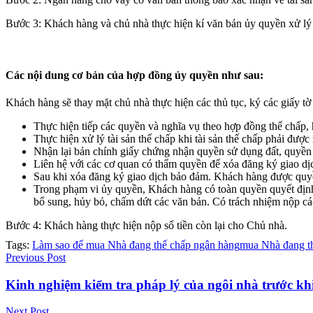
Bước 3: Khách hàng và chủ nhà thực hiện kí văn bản ủy quyền xử lý 
Các nội dung cơ bản của hợp đồng ủy quyền như sau:
Khách hàng sẽ thay mặt chủ nhà thực hiện các thủ tục, ký các giấy tờ
Thực hiện tiếp các quyền và nghĩa vụ theo hợp đồng thế chấp,
Thực hiện xử lý tài sản thế chấp khi tài sản thế chấp phải đượ
Nhận lại bản chính giấy chứng nhận quyền sử dụng đất, quyền s
Liên hệ với các cơ quan có thẩm quyền để xóa đăng ký giao dịc
Sau khi xóa đăng ký giao dịch bảo đảm. Khách hàng được quyền
Trong phạm vi ủy quyền, Khách hàng có toàn quyền quyết định 
bổ sung, hủy bỏ, chấm dứt các văn bản. Có trách nhiệm nộp các 
Bước 4: Khách hàng thực hiện nộp số tiền còn lại cho Chủ nhà.
Tags:
Làm sao để mua Nhà đang thế chấp ngân hàng
mua Nhà đang t
Previous Post
Kinh nghiệm kiểm tra pháp lý của ngôi nhà trước kh
Next Post