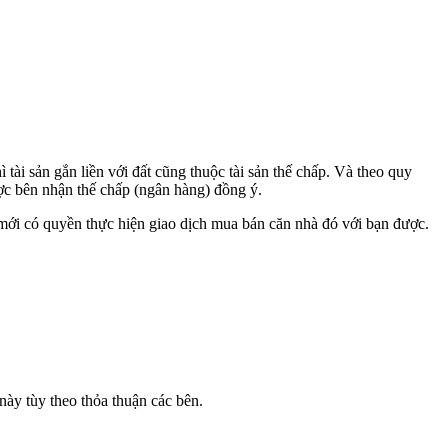
 tài sản gắn liền với đất cũng thuộc tài sản thế chấp. Và theo quy
ược bên nhận thế chấp (ngân hàng) đồng ý.
mới có quyền thực hiện giao dịch mua bán căn nhà đó với bạn được.
này tùy theo thỏa thuận các bên.